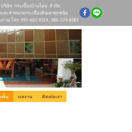
บริษัท กระเบื้องบ้านไทย จำกัด
ตและจำหน่ายกระเบื้องดินเผาทุกชนิด
บถาม โทร. 091-663-9324 , 086-574-8283
งพื้น
ผลงาน
ติดต่อเรา