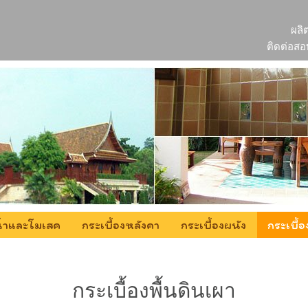
ผลิ
ติดต่อสอ
ยน้ำและโมเสค
กระเบื้องหลังคา
กระเบื้องผนัง
กระเบื้อ
ะเบื้องพื้นดินเผา
กระเบื้องพื้นดินเผา