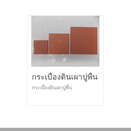
กระเบื้องดินเผาปูพื้น
กระเบื้องดินเผาปูพื้น
ดูเพิ่มเติม