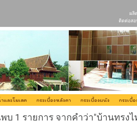
ผลิ
ติดต่อสอ
ยน้ำและโมเสค
กระเบื้องหลังคา
กระเบื้องผนัง
กระเบื้อ
นพบ 1 รายการ จากคำว่า"บ้านทรงไ