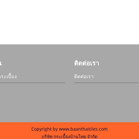
น
ติดต่อเรา
ระเบื้อง
ติดต่อเรา
Copyright by www.baanthaitiles.com
บริษัท กระเบื้องบ้านไทย จำกัด