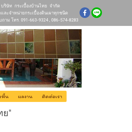
บริษัท กระเบื้องบ้านไทย จำกัด
ตและจำหน่ายกระเบื้องดินเผาทุกชนิด
บถาม โทร. 091-663-9324 , 086-574-8283
งพื้น
ผลงาน
ติดต่อเรา
ทย"