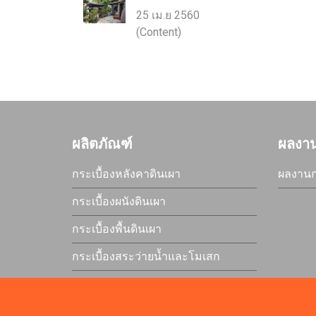
25 เม.ย 2560
(Content)
ผลิตภัณฑ์
ผลงา
กระเบื้องหลังคาดินเผา
ผลงานก
กระเบื้องผนังดินเผา
กระเบื้องพื้นดินเผา
กระเบื้องสระว่ายน้ำและโมเสก