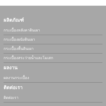
ผลิตภัณฑ์
กระเบื้องหลังคาดินเผา
กระเบื้องผนังดินเผา
กระเบื้องพื้นดินเผา
กระเบื้องสระว่ายน้ำและโมเสก
ผลงาน
ผลงานกระเบื้อง
ติดต่อเรา
ติดต่อเรา